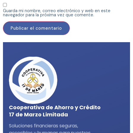
Guarda mi nombre, correo electrónico y web en este
navegador para la próxima vez que comente.
Cooperativa de Ahorro y Crédito
17 de Marzo Limitada
Soluciones financieras seguras,
accesibles y humanas para nuestros