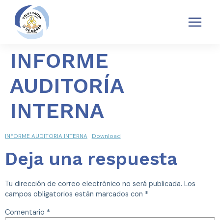
TRANSPARENCIA
POLÍTICAS SARAS
QUEJAS Y RECLAMOS SARAS
INFORME
AUDITORÍA
INTERNA
INFORME AUDITORIA INTERNA
Download
Deja una respuesta
Tu dirección de correo electrónico no será publicada.
Los
campos obligatorios están marcados con
*
Comentario
*