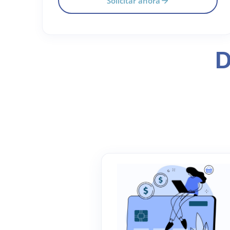
Solicitar ahora
D