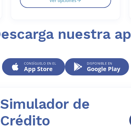
Ver opciones
escarga nuestra a
CONSÍGUELO EN EL
DISPONIBLE EN
App Store
Google Play
Simulador de
Crédito