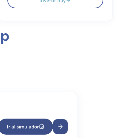
Invertir hoy
pp
Ir al simulador