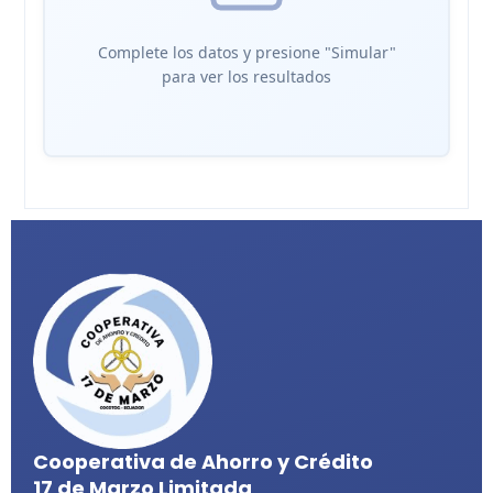
Complete los datos y presione "Simular"
para ver los resultados
Cooperativa de Ahorro y Crédito
17 de Marzo Limitada