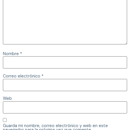
Nombre
*
Correo electrónico
*
Web
Guarda mi nombre, correo electrónico y web en este
navegador para la próxima vez que comente.