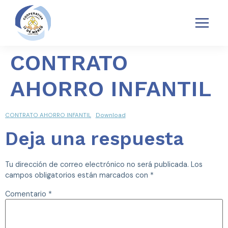
TRANSPARENCIA
POLÍTICAS SARAS
QUEJAS Y RECLAMOS SARAS
CONTRATO
AHORRO INFANTIL
CONTRATO AHORRO INFANTIL
Download
Deja una respuesta
Tu dirección de correo electrónico no será publicada.
Los
campos obligatorios están marcados con
*
Comentario
*