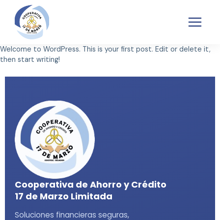
TRANSPARENCIA
POLÍTICAS SARAS
QUEJAS Y RECLAMOS SARAS
Welcome to WordPress. This is your first post. Edit or delete it,
then start writing!
Cooperativa de Ahorro y Crédito
17 de Marzo Limitada
Soluciones financieras seguras,